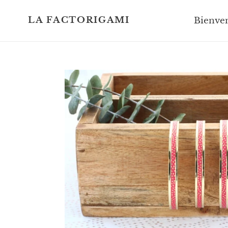
Passer
au
LA FACTORIGAMI
Bienve
contenu