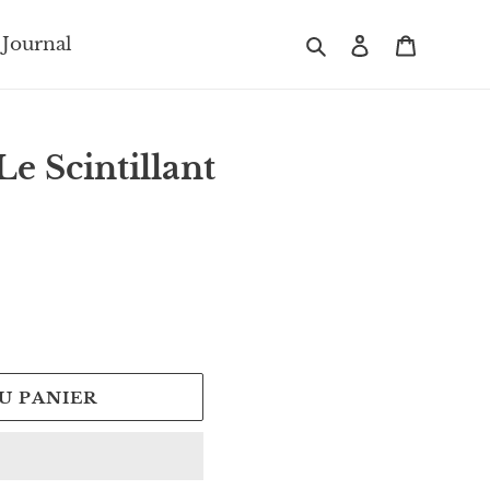
Rechercher
Se connecte
Panier
 Journal
 Le Scintillant
U PANIER