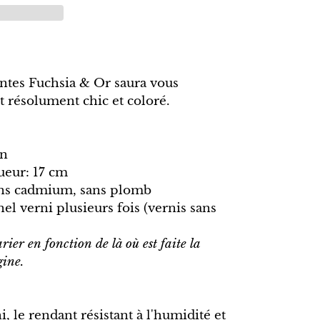
eintes Fuchsia & Or saura vous
t résolument chic et coloré.
on
ueur: 17 cm
sans cadmium, sans plomb
nel verni plusieurs fois (vernis sans
ier en fonction de là où est faite la
gine.
, le rendant résistant à l'humidité et