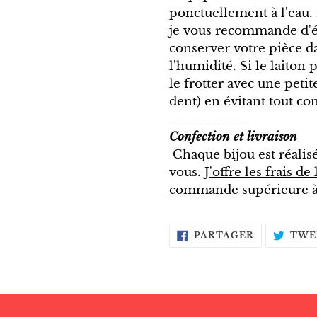
ponctuellement à l'eau
je vous recommande d'évi
conserver votre pièce dan
l'humidité. Si le laiton 
le frotter avec une peti
dent) en évitant tout con
--------------
Confection et livraison
Chaque bijou est réalis
vous.
J'offre les frais d
commande supérieure 
PARTAGER
PARTAGER
TWE
SUR
FACEBOOK