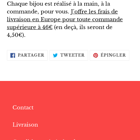
Chaque bijou est réalisé à la main, à la
commande, pour vous.
J'offre les frais de
livraison en Europe pour toute commande
supérieure à 46€
(en deçà, ils seront de
4,50€).
PARTAGER
TWEETER
ÉPIN
PARTAGER
TWEETER
ÉPINGLER
SUR
SUR
SUR
FACEBOOK
TWITTER
PINT
Contact
Livraison