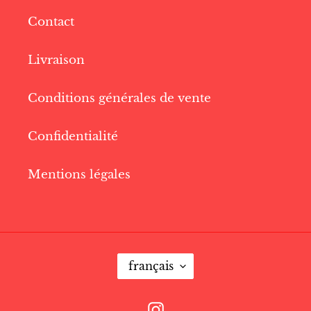
Contact
Livraison
Conditions générales de vente
Confidentialité
Mentions légales
L
français
A
N
G
Instagram
U