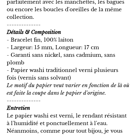
parfaitement avec les manchettes, les bagues
panier
ou encore les boucles d'oreilles de la même
collection.
--------------
Détails & Composition
- Bracelet fin, 100% laiton
- Largeur: 15 mm, Longueur: 17 cm
- Garanti sans nickel, sans cadmium, sans
plomb
- Papier washi traditionnel verni plusieurs
fois (vernis sans solvant)
Le motif du papier veut varier en fonction de là où
est faite la coupe dans le papier d'origine.
--------------
Entretien
Le papier washi est verni, le rendant résistant
à l'humidité et ponctuellement à l'eau.
Néanmoins, comme pour tout bijou, je vous